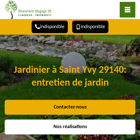
indisponible
indisponible
Jardinier à Saint Yvy 29140:
entretien de jardin
Contactez-nous
Nos réalisations