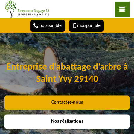
indisponible
indisponible
Entreprise d'abattage d'arbre à
Saint Yvy 29140
Contactez-nous
Nos réalisations