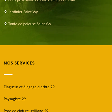
Entreprise taille de haies Saint Yvy 29140
Jardinier Saint Yvy
Tonte de pelouse Saint Yvy
NOS SERVICES
Elagueur et élagage d'arbre 29
Paysagiste 29
Pose de cloture, grillage 29