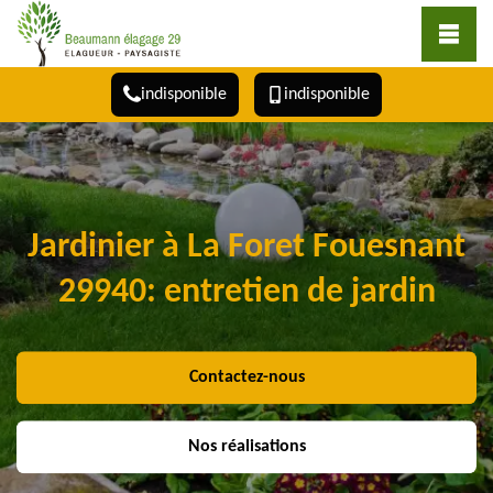
indisponible
indisponible
Jardinier à La Foret Fouesnant
29940: entretien de jardin
Contactez-nous
Nos réalisations