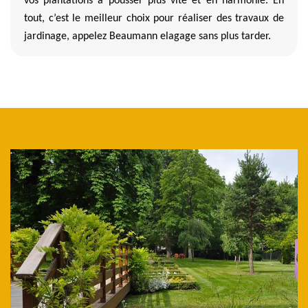
vos plantations à pousser plus vite et en harmonie. En
tout, c’est le meilleur choix pour réaliser des travaux de
jardinage, appelez Beaumann elagage sans plus tarder.