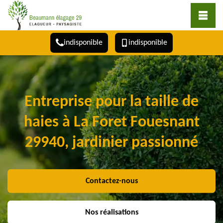
indisponible
indisponible
Entreprise pour la taille de
haies à La Foret Fouesnant
29940, jardinier passionné
Contactez-nous
Nos réalisations