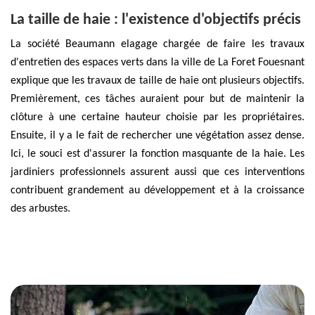
La taille de haie : l'existence d'objectifs précis
La société Beaumann elagage chargée de faire les travaux
d'entretien des espaces verts dans la ville de La Foret Fouesnant
explique que les travaux de taille de haie ont plusieurs objectifs.
Premièrement, ces tâches auraient pour but de maintenir la
clôture à une certaine hauteur choisie par les propriétaires.
Ensuite, il y a le fait de rechercher une végétation assez dense.
Ici, le souci est d'assurer la fonction masquante de la haie. Les
jardiniers professionnels assurent aussi que ces interventions
contribuent grandement au développement et à la croissance
des arbustes.