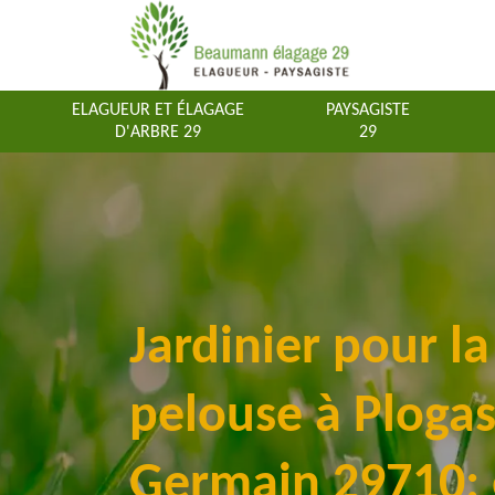
ELAGUEUR ET ÉLAGAGE
PAYSAGISTE
D'ARBRE 29
29
Jardinier pour l
pelouse à Plogas
Germain 29710: 