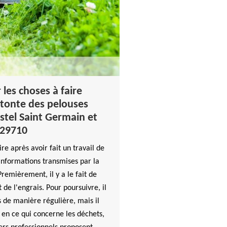
 les choses à faire
 tonte des pelouses
astel Saint Germain et
 29710
ire après avoir fait un travail de
 informations transmises par la
emièrement, il y a le fait de
t de l'engrais. Pour poursuivre, il
s de manière régulière, mais il
, en ce qui concerne les déchets,