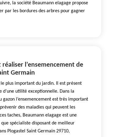
uivre, la société Beaumann elagage propose
r par les bordures des arbres pour gagner
 réaliser l’ensemencement de
Saint Germain
le plus important du jardin. Il est présent
e d’une utilité exceptionnelle. Dans la
 du gazon l’ensemencement est très important
 prévenir des maladies qui peuvent les
s ces taches, Beaumann elagage est une
t que spécialiste disposant de meilleur
dans Plogastel Saint Germain 29710,