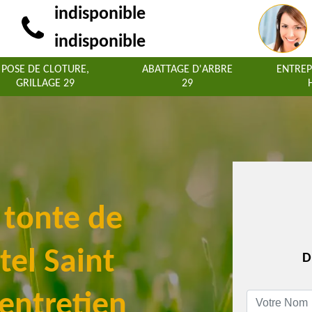
indisponible
indisponible
POSE DE CLOTURE,
ABATTAGE D'ARBRE
ENTREP
GRILLAGE 29
29
a tonte de
tel Saint
D
entretien