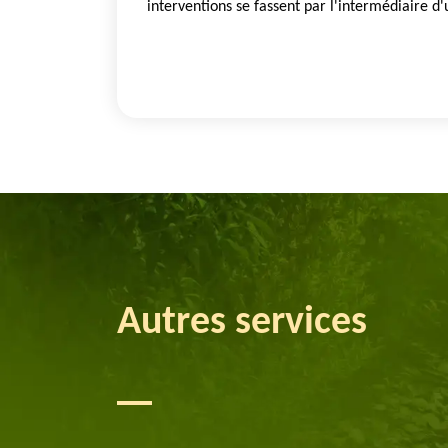
interventions se fassent par l'intermédiaire d
Autres services