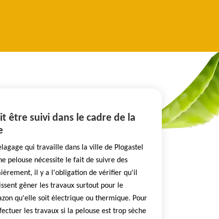
t être suivi dans le cadre de la
e
agage qui travaille dans la ville de Plogastel
e pelouse nécessite le fait de suivre des
èrement, il y a l'obligation de vérifier qu'il
issent gêner les travaux surtout pour le
zon qu'elle soit électrique ou thermique. Pour
ffectuer les travaux si la pelouse est trop sèche