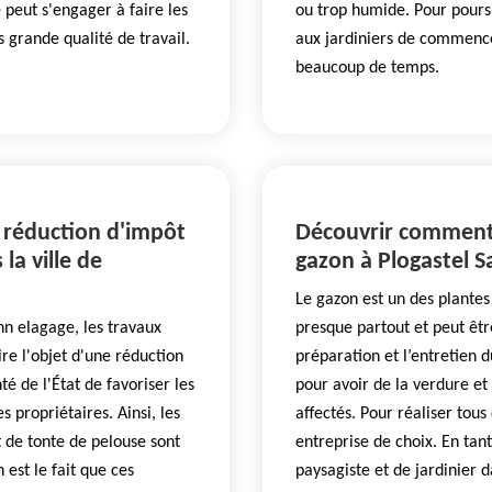
 peut s'engager à faire les
ou trop humide. Pour pours
s grande qualité de travail.
aux jardiniers de commence
beaucoup de temps.
e réduction d'impôt
Découvrir comment
la ville de
gazon à Plogastel 
Le gazon est un des plantes 
nn elagage, les travaux
presque partout et peut êtr
ire l'objet d'une réduction
préparation et l’entretien
té de l'État de favoriser les
pour avoir de la verdure et
s propriétaires. Ainsi, les
affectés. Pour réaliser tou
t de tonte de pelouse sont
entreprise de choix. En tan
 est le fait que ces
paysagiste et de jardinier 