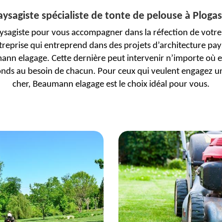
ysagiste spécialiste de tonte de pelouse à Ploga
aysagiste pour vous accompagner dans la réfection de votre 
reprise qui entreprend dans des projets d’architecture pays
ann elagage. Cette dernière peut intervenir n’importe où e
ponds au besoin de chacun. Pour ceux qui veulent engagez u
cher, Beaumann elagage est le choix idéal pour vous.