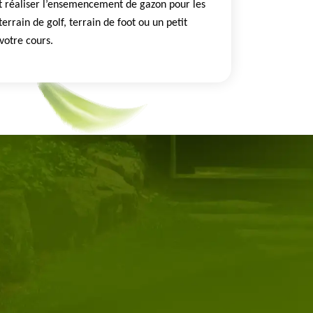
réaliser l’ensemencement de gazon pour les
terrain de golf, terrain de foot ou un petit
votre cours.