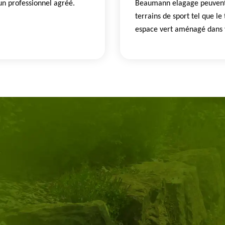
'un professionnel agréé.
Beaumann elagage peuvent 
terrains de sport tel que le 
espace vert aménagé dans 