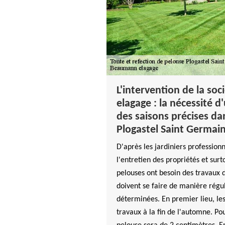
L'intervention de la s
elagage : la nécessité d
des saisons précises dan
Plogastel Saint Germai
D'après les jardiniers profession
l'entretien des propriétés et surt
pelouses ont besoin des travaux 
doivent se faire de manière régul
déterminées. En premier lieu, les
travaux à la fin de l'automne. Pou