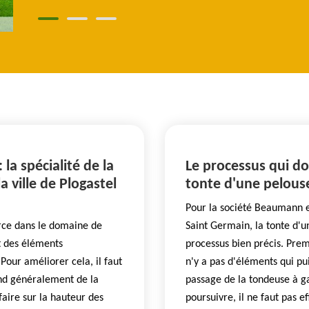
 la spécialité de la
Le processus qui doi
 ville de Plogastel
tonte d'une pelous
Pour la société Beaumann el
rce dans le domaine de
Saint Germain, la tonte d'un
nt des éléments
processus bien précis. Premi
Pour améliorer cela, il faut
n'y a pas d'éléments qui pu
end généralement de la
passage de la tondeuse à ga
 faire sur la hauteur des
poursuivre, il ne faut pas e