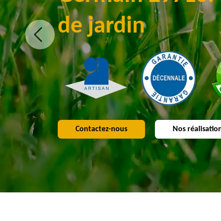
de jardin
Contactez-nous
Nos réalisatio