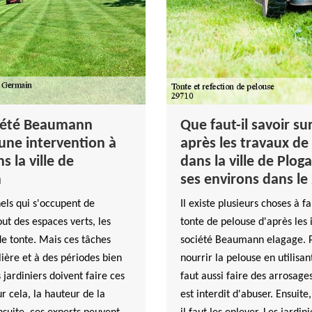
ociété Beaumann
Que faut-il savoir sur
'une intervention à
après les travaux de
s la ville de
dans la ville de Plog
n
ses environs dans le
nels qui s'occupent de
Il existe plusieurs choses à fa
out des espaces verts, les
tonte de pelouse d'après les
de tonte. Mais ces tâches
société Beaumann elagage. Pr
ière et à des périodes bien
nourrir la pelouse en utilisan
 jardiniers doivent faire ces
faut aussi faire des arrosage
r cela, la hauteur de la
est interdit d'abuser. Ensuite