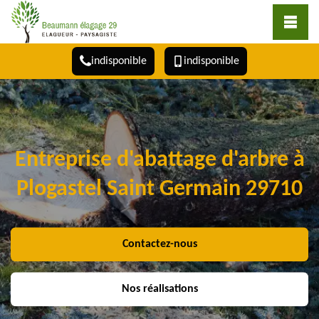
indisponible
indisponible
Entreprise d'abattage d'arbre à
Plogastel Saint Germain 29710
Contactez-nous
Nos réalisations