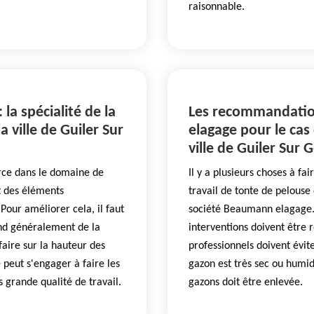
raisonnable.
 la spécialité de la
Les recommandatio
 ville de Guiler Sur
elagage pour le cas
ville de Guiler Sur
rce dans le domaine de
Il y a plusieurs choses à fa
nt des éléments
travail de tonte de pelouse
Pour améliorer cela, il faut
société Beaumann elagage. E
end généralement de la
interventions doivent être r
 faire sur la hauteur des
professionnels doivent évite
 peut s'engager à faire les
gazon est très sec ou humide
s grande qualité de travail.
gazons doit être enlevée.