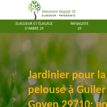
ELAGUEUR ET ÉLAGAGE
PAYSAGISTE
D'ARBRE 29
29
Jardinier pour l
pelouse à Guiler
Goyen 29710: en