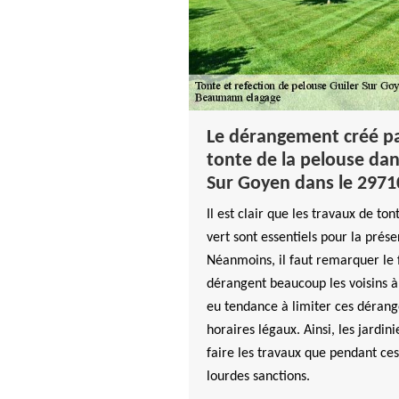
Le dérangement créé pa
tonte de la pelouse dans
Sur Goyen dans le 2971
Il est clair que les travaux de to
vert sont essentiels pour la prése
Néanmoins, il faut remarquer le 
dérangent beaucoup les voisins à c
eu tendance à limiter ces déran
horaires légaux. Ainsi, les jardin
faire les travaux que pendant ces
lourdes sanctions.