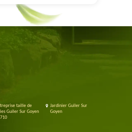
treprise taille de
Jardinier Guiler Sur
ies Guiler Sur Goyen
Goyen
710