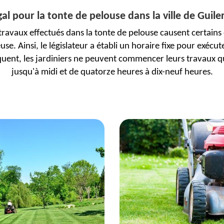
égal pour la tonte de pelouse dans la ville de Guil
s travaux effectués dans la tonte de pelouse causent certain
e. Ainsi, le législateur a établi un horaire fixe pour exécute
équent, les jardiniers ne peuvent commencer leurs travaux qu
jusqu'à midi et de quatorze heures à dix-neuf heures.