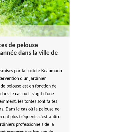
es de pelouse
année dans la ville de
ansmises par la société Beaumann
tervention d'un jardinier
 de pelouse est en fonction de
, dans le cas où il s'agit d'une
uemment, les tontes sont faites
s. Dans le cas où la pelouse ne
eront plus fréquents c'est-à-dire
jardiniers professionnels de la