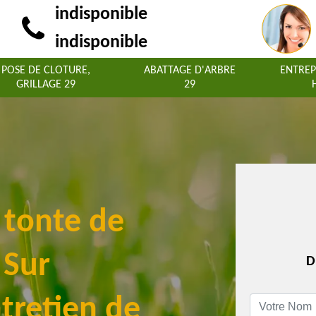
indisponible
indisponible
POSE DE CLOTURE,
ABATTAGE D'ARBRE
ENTREP
GRILLAGE 29
29
a tonte de
 Sur
D
tretien de