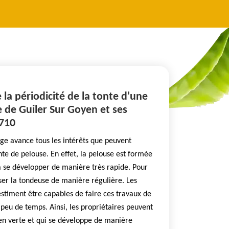
e la périodicité de la tonte d'une
e de Guiler Sur Goyen et ses
9710
e avance tous les intérêts que peuvent
nte de pelouse. En effet, la pelouse est formée
à se développer de manière très rapide. Pour
sser la tondeuse de manière régulière. Les
'estiment être capables de faire ces travaux de
 peu de temps. Ainsi, les propriétaires peuvent
ien verte et qui se développe de manière