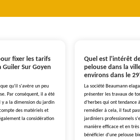
ur fixer les tarifs
Quel est l'intérêt d
à Guiler Sur Goyen
pelouse dans la vill
environs dans le 2
que qu'il s'avère un peu
La société Beaumann elagag
use. Par conséquent, il a été
présenter les travaux de to
l y a la dimension du jardin
d'herbes qui ont tendance 
n compte des matériels et
remédier à cela, il faut pa
a également la considération
jardiniers professionnels s
manière efficace et en très
bénéficier d'une pelouse b