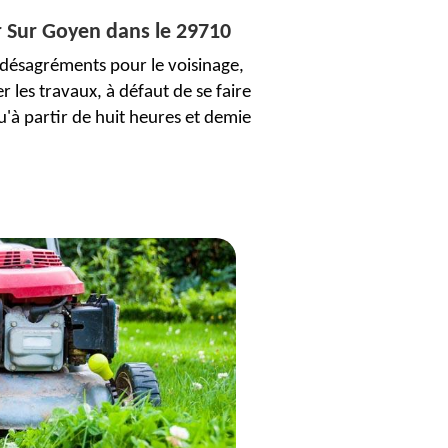
er Sur Goyen dans le 29710
s désagréments pour le voisinage,
r les travaux, à défaut de se faire
'à partir de huit heures et demie