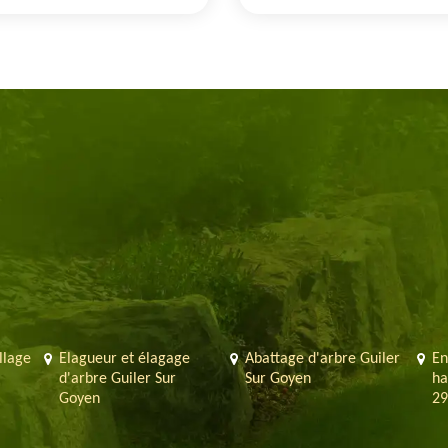
llage
Elagueur et élagage
Abattage d'arbre Guiler
En
d'arbre Guiler Sur
Sur Goyen
ha
Goyen
29