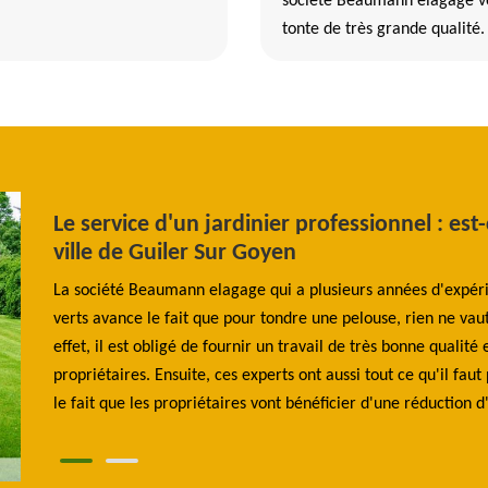
société Beaumann elagage vo
tonte de très grande qualité.
Le service d'un jardinier professionnel : est
ville de Guiler Sur Goyen
 a pas
La société Beaumann elagage qui a plusieurs années d'expéri
ctrique
verts avance le fait que pour tondre une pelouse, rien ne vaut
umide.
effet, il est obligé de fournir un travail de très bonne qualit
es
propriétaires. Ensuite, ces experts ont aussi tout ce qu'il faut
le fait que les propriétaires vont bénéficier d'une réduction 