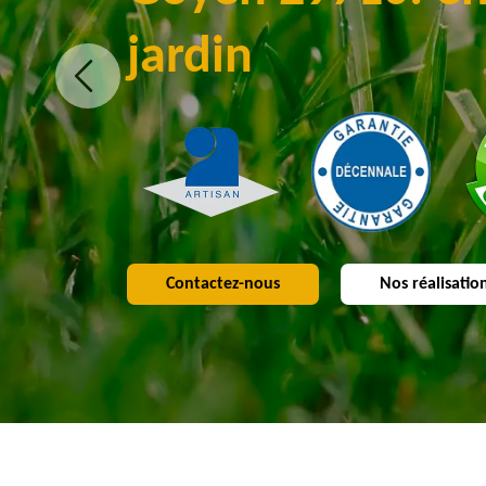
jardin
Contactez-nous
Nos réalisatio