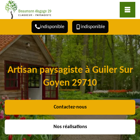
indisponible
indisponible
Artisan paysagiste à Guiler Sur
Goyen 29710
Contactez-nous
Nos réalisations