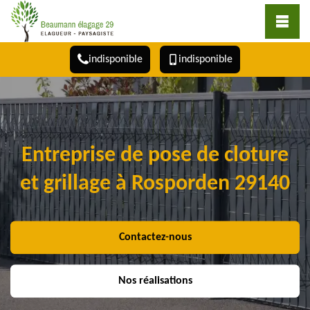
indisponible
indisponible
Entreprise de pose de cloture
et grillage à Rosporden 29140
Contactez-nous
Nos réalisations