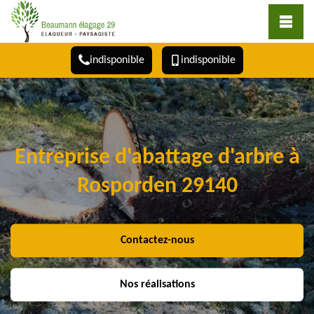
indisponible
indisponible
Entreprise d'abattage d'arbre à
Rosporden 29140
Contactez-nous
Nos réalisations