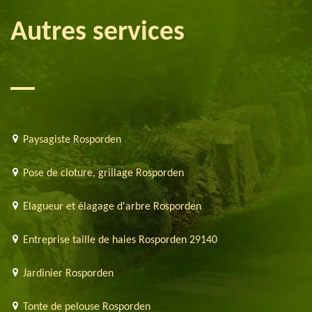
Autres services
Paysagiste Rosporden
Pose de cloture, grillage Rosporden
Elagueur et élagage d'arbre Rosporden
Entreprise taille de haies Rosporden 29140
Jardinier Rosporden
Tonte de pelouse Rosporden