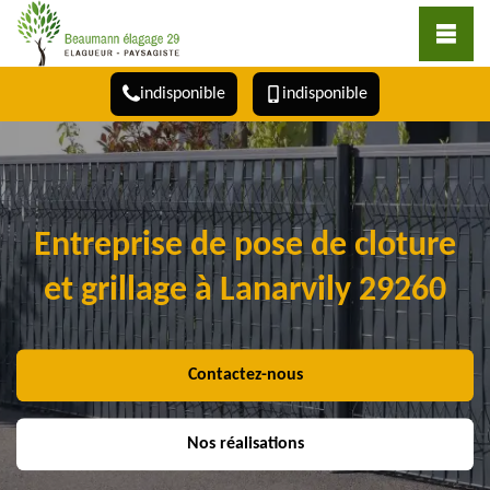
indisponible
indisponible
Entreprise de pose de cloture
et grillage à Lanarvily 29260
Contactez-nous
Nos réalisations