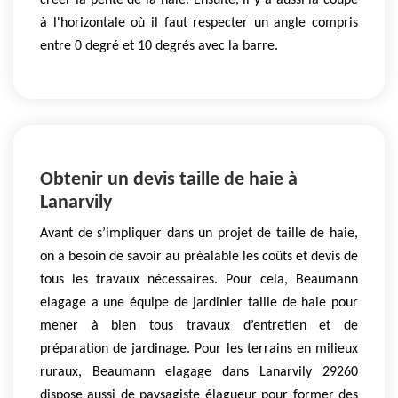
créer la pente de la haie. Ensuite, il y a aussi la coupe
à l'horizontale où il faut respecter un angle compris
entre 0 degré et 10 degrés avec la barre.
Obtenir un devis taille de haie à
Lanarvily
Avant de s’impliquer dans un projet de taille de haie,
on a besoin de savoir au préalable les coûts et devis de
tous les travaux nécessaires. Pour cela, Beaumann
elagage a une équipe de jardinier taille de haie pour
mener à bien tous travaux d’entretien et de
préparation de jardinage. Pour les terrains en milieux
ruraux, Beaumann elagage dans Lanarvily 29260
dispose aussi de paysagiste élagueur pour former des