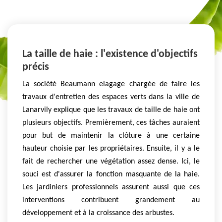
La taille de haie : l'existence d'objectifs
précis
La société Beaumann elagage chargée de faire les
travaux d'entretien des espaces verts dans la ville de
Lanarvily explique que les travaux de taille de haie ont
plusieurs objectifs. Premièrement, ces tâches auraient
pour but de maintenir la clôture à une certaine
hauteur choisie par les propriétaires. Ensuite, il y a le
fait de rechercher une végétation assez dense. Ici, le
souci est d'assurer la fonction masquante de la haie.
Les jardiniers professionnels assurent aussi que ces
interventions contribuent grandement au
développement et à la croissance des arbustes.