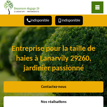
indisponible
indisponible
Entreprise pour la taille de
haies à Lanarvily 29260,
jardinier passionné
Contactez-nous
Nos réalisations