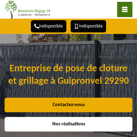
indisponible
indisponible
Entreprise de pose de cloture
et grillage à Guipronvel 29290
Contactez-nous
Nos réalisations