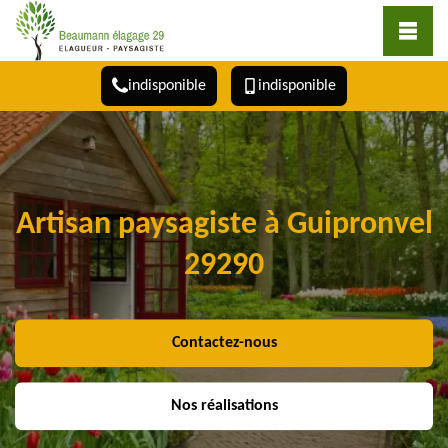
indisponible
indisponible
Artisan paysagiste à Guipronvel
29290
Contactez-nous
Nos réalisations