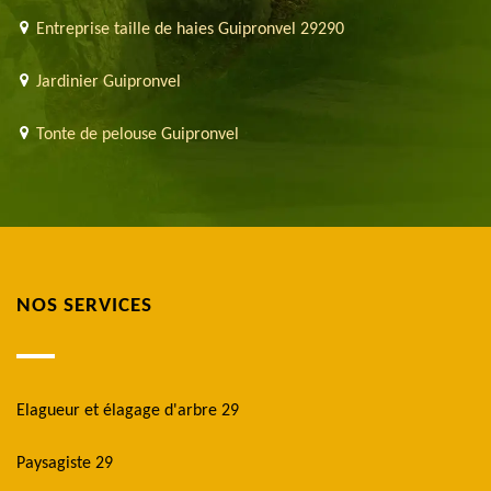
Entreprise taille de haies Guipronvel 29290
Jardinier Guipronvel
Tonte de pelouse Guipronvel
NOS SERVICES
Elagueur et élagage d'arbre 29
Paysagiste 29