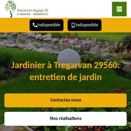
indisponible
indisponible
Jardinier à Tregarvan 29560:
entretien de jardin
Contactez-nous
Nos réalisations