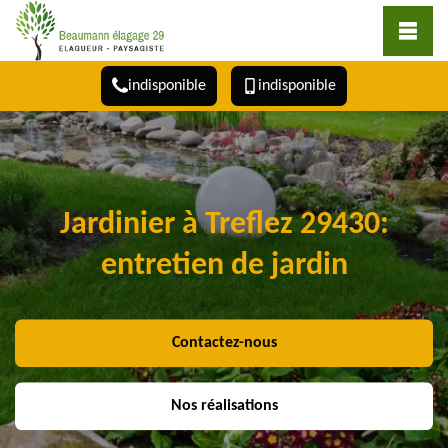
indisponible
indisponible
Jardinier à Treflez 29430:
entretien de jardin
Contactez-nous
Nos réalisations