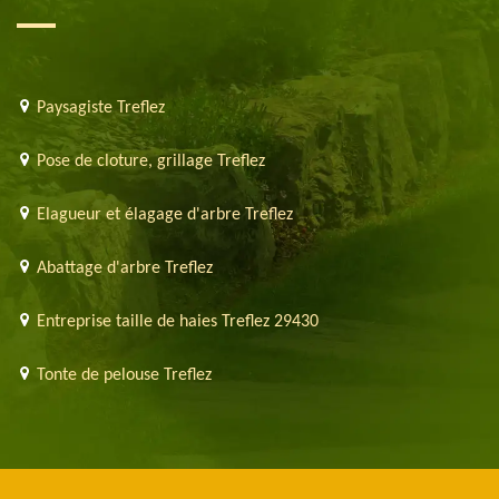
Paysagiste Treflez
Pose de cloture, grillage Treflez
Elagueur et élagage d'arbre Treflez
Abattage d'arbre Treflez
Entreprise taille de haies Treflez 29430
Tonte de pelouse Treflez