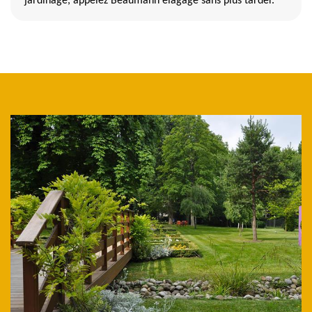
jardinage, appelez Beaumann elagage sans plus tarder.