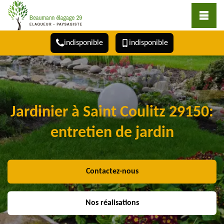
indisponible
indisponible
Jardinier à Saint Coulitz 29150:
entretien de jardin
Contactez-nous
Nos réalisations