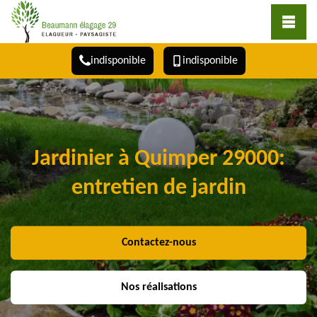
indisponible
indisponible
Jardinier à Quimper 29000:
entretien de jardin
Contactez-nous
Nos réalisations