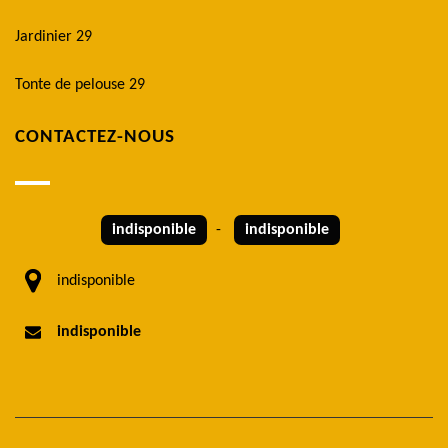
Jardinier 29
Tonte de pelouse 29
CONTACTEZ-NOUS
indisponible
-
indisponible
indisponible
indisponible