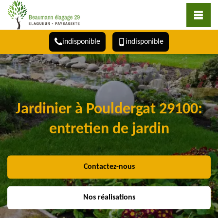
indisponible
indisponible
Jardinier à Pouldergat 29100:
entretien de jardin
Contactez-nous
Nos réalisations