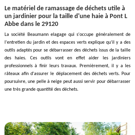
Le matériel de ramassage de déchets utile à
un jardinier pour la taille d'une haie à Pont L
Abbe dans le 29120
La société Beaumann elagage qui s'occupe généralement de
l'entretien du jardin et des espaces verts explique qu'il y a des
outils adaptés pour se débarrasser des déchets issus de la taille
des haies. Ces outils vont en effet aider les jardiniers
professionnels à finir leurs travaux. Premièrement, il y a les
râteaux afin d'assurer le déplacement des déchets verts. Pour
poursuivre, une pelle à neige peut aussi servir pour débarrasser
une très grande quantité des déchets.