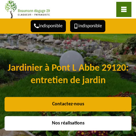
indisponible
indisponible
Jardinier à Pont L Abbe 29120:
entretien de jardin
Contactez-nous
Nos réalisations