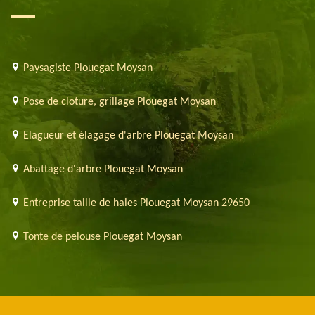
Paysagiste Plouegat Moysan
Pose de cloture, grillage Plouegat Moysan
Elagueur et élagage d'arbre Plouegat Moysan
Abattage d'arbre Plouegat Moysan
Entreprise taille de haies Plouegat Moysan 29650
Tonte de pelouse Plouegat Moysan