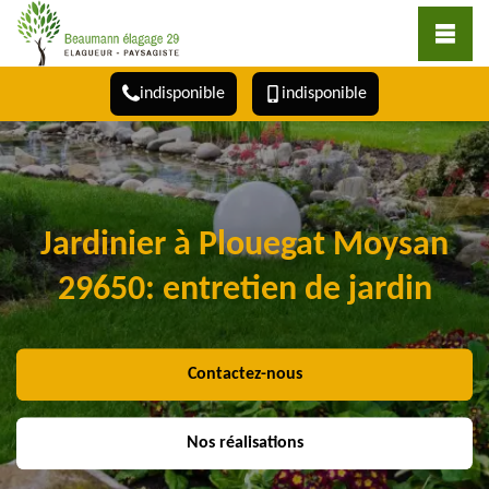
indisponible
indisponible
Jardinier à Plouegat Moysan
29650: entretien de jardin
Contactez-nous
Nos réalisations