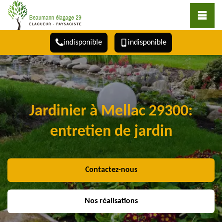
indisponible
indisponible
Jardinier à Mellac 29300:
entretien de jardin
Contactez-nous
Nos réalisations