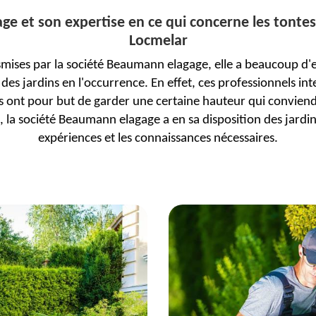
e et son expertise en ce qui concerne les tontes 
Locmelar
smises par la société Beaumann elagage, elle a beaucoup d
 des jardins en l'occurrence. En effet, ces professionnels i
 ont pour but de garder une certaine hauteur qui conviendrai
, la société Beaumann elagage a en sa disposition des jardin
expériences et les connaissances nécessaires.