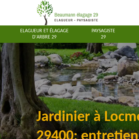
ELAGUEUR ET ÉLAGAGE
PAYSAGISTE
D'ARBRE 29
29
Jardinier à Locm
29400: entretien