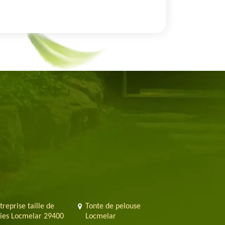
treprise taille de
Tonte de pelouse
ies Locmelar 29400
Locmelar