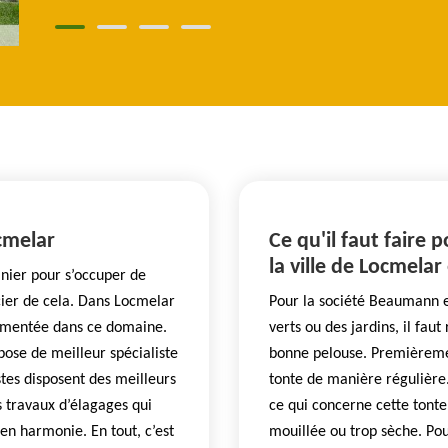
ocmelar
Ce qu'il faut faire 
la ville de Locmelar
inier pour s’occuper de
cier de cela. Dans Locmelar
Pour la société Beaumann e
érimentée dans ce domaine.
verts ou des jardins, il fau
ose de meilleur spécialiste
bonne pelouse. Premièrement
stes disposent des meilleurs
tonte de manière régulière. 
s travaux d’élagages qui
ce qui concerne cette tonte, 
 en harmonie. En tout, c’est
mouillée ou trop sèche. Pou