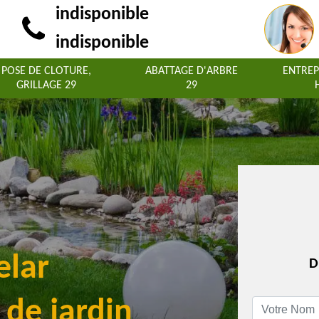
indisponible
indisponible
POSE DE CLOTURE,
ABATTAGE D'ARBRE
ENTREP
GRILLAGE 29
29
elar
D
 de jardin