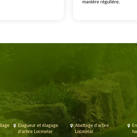
manière régulière.
llage
Elagueur et élagage
Abattage d'arbre
En
d'arbre Locmelar
Locmelar
ha