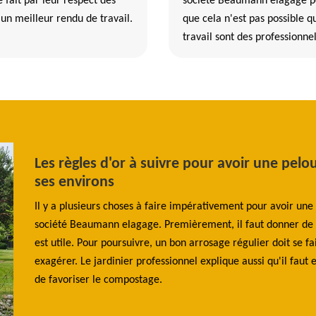
 fait par leur respect des
société Beaumann elagage pou
 un meilleur rendu de travail.
que cela n'est pas possible qu
travail sont des professionnel
le
Les règles d'or à suivre pour avoir une pelou
ses environs
ue le
Il y a plusieurs choses à faire impérativement pour avoir une
sur
société Beaumann elagage. Premièrement, il faut donner de la
avec des
est utile. Pour poursuivre, un bon arrosage régulier doit se fai
tes qui
exagérer. Le jardinier professionnel explique aussi qu'il faut 
lassé
de favoriser le compostage.