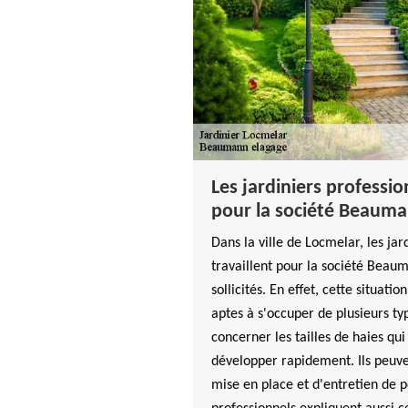
Les jardiniers professio
pour la société Beauma
Dans la ville de Locmelar, les jar
travaillent pour la société Beau
sollicités. En effet, cette situatio
aptes à s'occuper de plusieurs ty
concerner les tailles de haies qu
développer rapidement. Ils peuve
mise en place et d'entretien de p