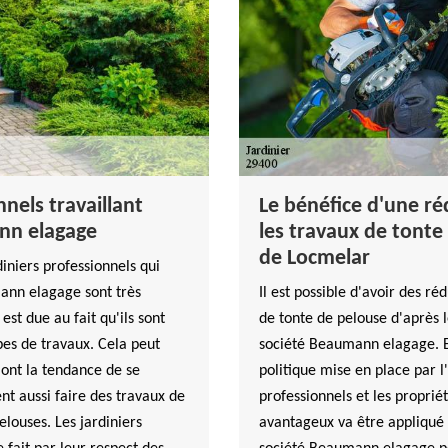
nnels travaillant
Le bénéfice d'une r
nn elagage
les travaux de tonte 
de Locmelar
diniers professionnels qui
mann elagage sont très
Il est possible d'avoir des ré
n est due au fait qu'ils sont
de tonte de pelouse d'après 
pes de travaux. Cela peut
société Beaumann elagage. En 
i ont la tendance de se
politique mise en place par l
nt aussi faire des travaux de
professionnels et les propriét
elouses. Les jardiniers
avantageux va être appliqué 