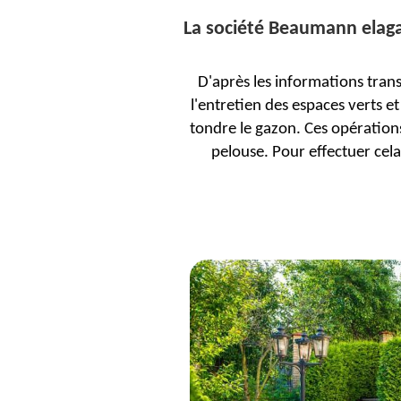
La société Beaumann elagag
D'après les informations tran
l'entretien des espaces verts et
tondre le gazon. Ces opérations
pelouse. Pour effectuer cela