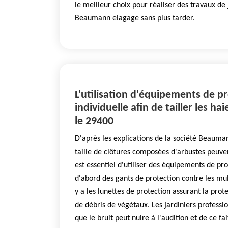
le meilleur choix pour réaliser des travaux de
Beaumann elagage sans plus tarder.
L'utilisation d'équipements de p
individuelle afin de tailler les h
le 29400
D'après les explications de la société Beauma
taille de clôtures composées d'arbustes peuven
est essentiel d'utiliser des équipements de prot
d'abord des gants de protection contre les mult
y a les lunettes de protection assurant la prot
de débris de végétaux. Les jardiniers professio
que le bruit peut nuire à l'audition et de ce fai