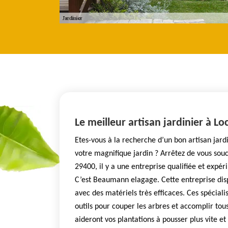
Le meilleur artisan jardinier à L
Etes-vous à la recherche d’un bon artisan jard
votre magnifique jardin ? Arrêtez de vous sou
29400, il y a une entreprise qualifiée et exp
C’est Beaumann elagage. Cette entreprise disp
avec des matériels très efficaces. Ces spéciali
outils pour couper les arbres et accomplir tou
aideront vos plantations à pousser plus vite et