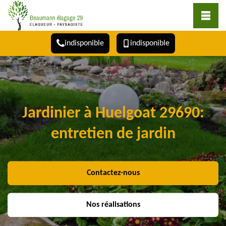
indisponible
indisponible
Jardinier à Huelgoat 29690:
entretien de jardin
Contactez-nous
Nos réalisations