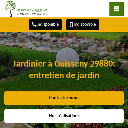
indisponible
indisponible
Jardinier à Guisseny 29880:
entretien de jardin
Contactez-nous
Nos réalisations