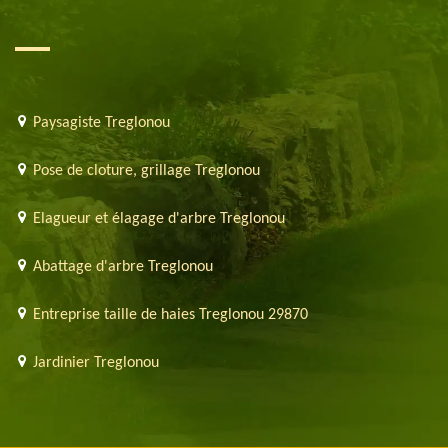
Paysagiste Treglonou
Pose de cloture, grillage Treglonou
Elagueur et élagage d'arbre Treglonou
Abattage d'arbre Treglonou
Entreprise taille de haies Treglonou 29870
Jardinier Treglonou