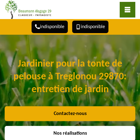
indisponible
indisponible
Jardinier pour la tonte de
pelouse à Treglonou 29870:
entretien de jardin
Contactez-nous
Nos réalisations