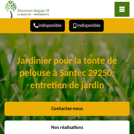
indisponible
indisponible
Jardinier pour la tonte de
pelouse à Santec 29250:
entretien de jardin
Contactez-nous
Nos réalisations