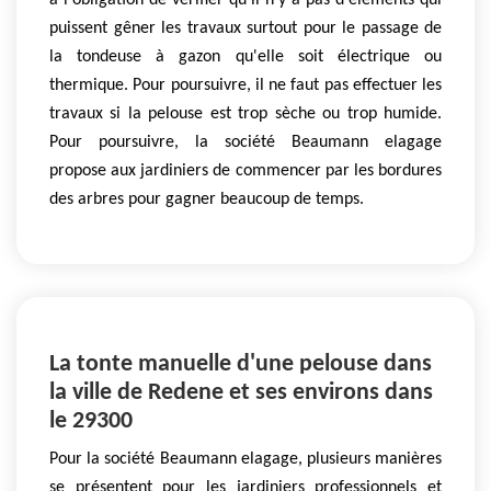
a l'obligation de vérifier qu'il n'y a pas d'éléments qui
puissent gêner les travaux surtout pour le passage de
la tondeuse à gazon qu'elle soit électrique ou
thermique. Pour poursuivre, il ne faut pas effectuer les
travaux si la pelouse est trop sèche ou trop humide.
Pour poursuivre, la société Beaumann elagage
propose aux jardiniers de commencer par les bordures
des arbres pour gagner beaucoup de temps.
La tonte manuelle d'une pelouse dans
la ville de Redene et ses environs dans
le 29300
Pour la société Beaumann elagage, plusieurs manières
se présentent pour les jardiniers professionnels et