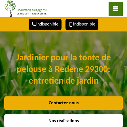
indisponible
indisponible
Jardinier pour la tonte de
pelouse à Redene 29300:
entretien de jardin
Contactez-nous
Nos réalisations