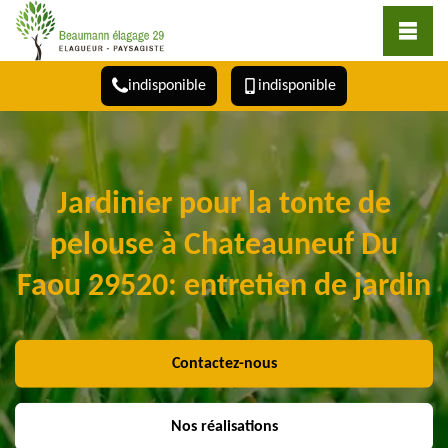
indisponible
indisponible
Jardinier pour la tonte de
pelouse à Chateauneuf Du
Faou 29520: entretien de jardin
Contactez-nous
Nos réalisations