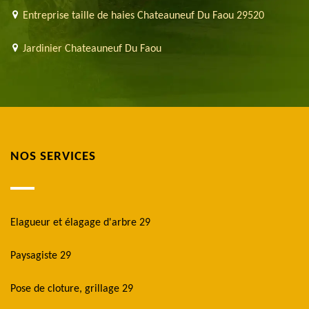
Entreprise taille de haies Chateauneuf Du Faou 29520
Jardinier Chateauneuf Du Faou
NOS SERVICES
Elagueur et élagage d'arbre 29
Paysagiste 29
Pose de cloture, grillage 29