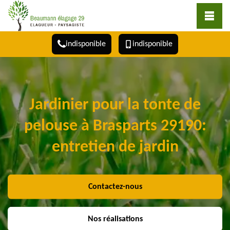
indisponible
indisponible
Jardinier pour la tonte de
pelouse à Brasparts 29190:
entretien de jardin
Contactez-nous
Nos réalisations