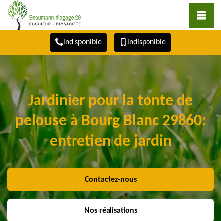
indisponible
indisponible
Jardinier pour la tonte de
pelouse à Bourg Blanc 29860:
entretien de jardin
Contactez-nous
Nos réalisations