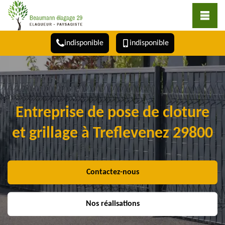
indisponible
indisponible
Entreprise de pose de cloture
et grillage à Treflevenez 29800
Contactez-nous
Nos réalisations