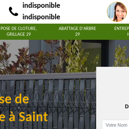
indisponible
indisponible
POSE DE CLOTURE,
ABATTAGE D'ARBRE
ENTREP
GRILLAGE 29
29
se de
D
ge à Saint