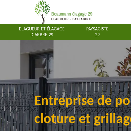
ELAGUEUR ET ÉLAGAGE
PAYSAGISTE
D'ARBRE 29
29
Entreprise de po
cloture et grilla