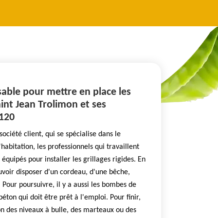
nsable pour mettre en place les
Saint Jean Trolimon et ses
9120
société client, qui se spécialise dans le
habitation, les professionnels qui travaillent
équipés pour installer les grillages rigides. En
ouvoir disposer d'un cordeau, d'une bêche,
 Pour poursuivre, il y a aussi les bombes de
ton qui doit être prêt à l'emploi. Pour finir,
ion des niveaux à bulle, des marteaux ou des