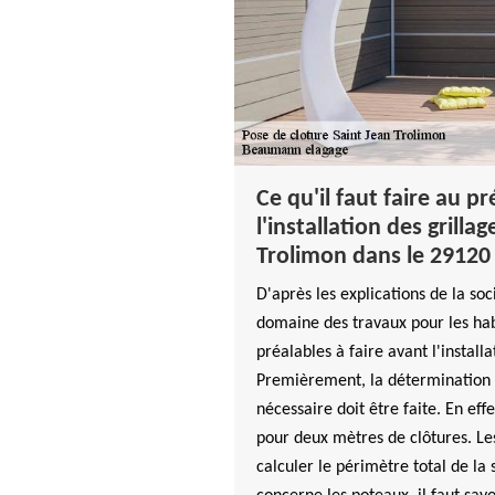
Ce qu'il faut faire au p
l'installation des grillag
Trolimon dans le 29120
D'après les explications de la soci
domaine des travaux pour les habi
préalables à faire avant l'installa
Premièrement, la détermination
nécessaire doit être faite. En eff
pour deux mètres de clôtures. Les
calculer le périmètre total de la 