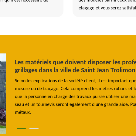
ir qu'il est nécessaire de
des modèles parmi ceux dan
elagage et vous serez satisfai
Les matériels que doivent disposer les profe
grillages dans la ville de Saint Jean Trolimo
il ne
Selon les explications de la société client, il est important qu
d'une
mesure ou de traçage. Cela comprend les mètres rubans et les 
mètres
que la personne en charge des travaux puisse utiliser une ma
 ciment
seau et un tournevis seront également d'une grande aide. Pour
métaux.