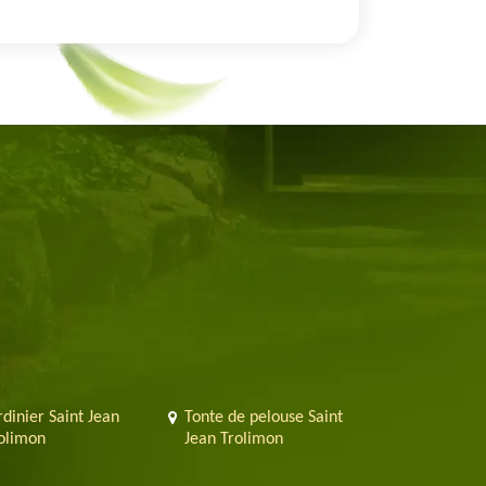
rdinier Saint Jean
Tonte de pelouse Saint
olimon
Jean Trolimon