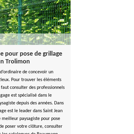
te pour pose de grillage
ean Trolimon
n d’ordinaire de concevoir un
eux. Pour trouver les éléments
s faut consulter des professionnels
age est spécialisé dans le
ysagiste depuis des années. Dans
e est le leader dans Saint Jean
 meilleur paysagiste pour pose
 de poser votre clôture, consulter