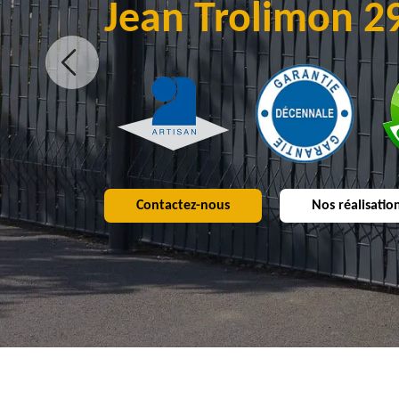
Jean Trolimon 2
Contactez-nous
Nos réalisatio