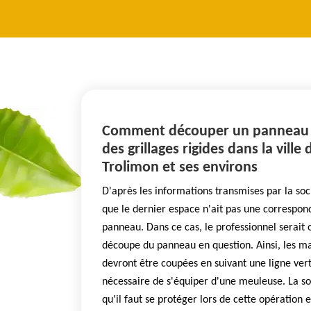
Comment découper un panneau po
des grillages rigides dans la ville
Trolimon et ses environs
D'après les informations transmises par la socié
que le dernier espace n'ait pas une correspon
panneau. Dans ce cas, le professionnel serait 
découpe du panneau en question. Ainsi, les mai
devront être coupées en suivant une ligne vertic
nécessaire de s'équiper d'une meuleuse. La soc
qu'il faut se protéger lors de cette opération 