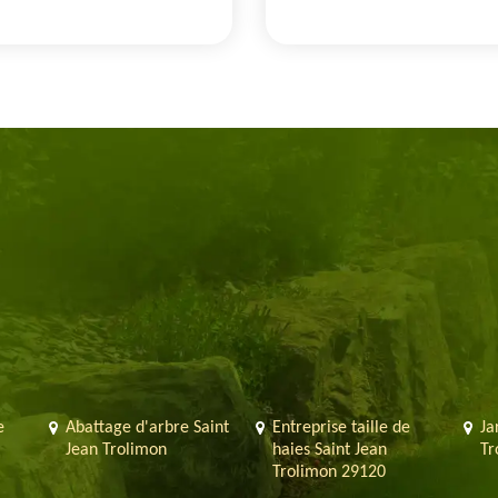
e
Abattage d'arbre Saint
Entreprise taille de
Ja
Jean Trolimon
haies Saint Jean
Tr
Trolimon 29120