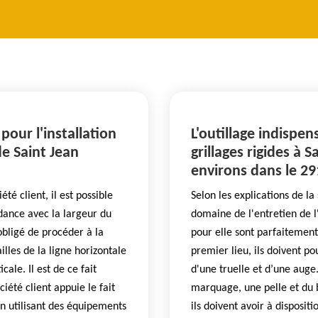
ur l'installation
L'outillage indispe
 de Saint Jean
grillages rigides à 
environs dans le 2
té client, il est possible
Selon les explications de la 
dance avec la largeur du
domaine de l'entretien de l'
obligé de procéder à la
pour elle sont parfaitement 
lles de la ligne horizontale
premier lieu, ils doivent p
ale. Il est de ce fait
d'une truelle et d’une auge.
iété client appuie le fait
marquage, une pelle et du bé
en utilisant des équipements
ils doivent avoir à disposit