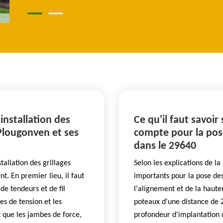
installation des
Ce qu'il faut savoir
 Plougonven et ses
compte pour la pos
dans le 29640
tallation des grillages
Selon les explications de la 
nt. En premier lieu, il faut
importants pour la pose des 
 de tendeurs et de fil
l'alignement et de la hauteu
res de tension et les
poteaux d'une distance de 2
t que les jambes de force,
profondeur d'implantation d