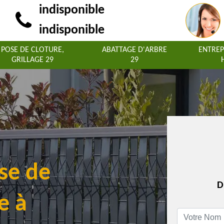
indisponible
indisponible
POSE DE CLOTURE,
ABATTAGE D'ARBRE
ENTREP
GRILLAGE 29
29
se de
D
e à