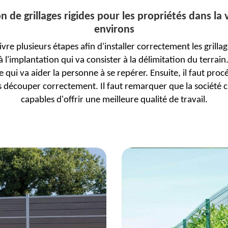
on de grillages rigides pour les propriétés dans la 
environs
suivre plusieurs étapes afin d'installer correctement les grill
 l'implantation qui va consister à la délimitation du terrain
 qui va aider la personne à se repérer. Ensuite, il faut procé
 découper correctement. Il faut remarquer que la société cl
capables d'offrir une meilleure qualité de travail.