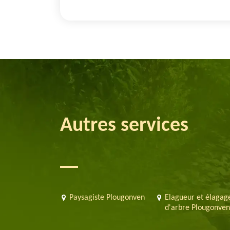
Autres services
Paysagiste Plougonven
Elagueur et élagag
d'arbre Plougonve