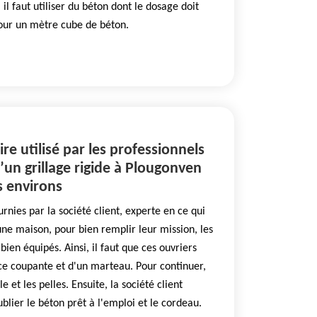
 il faut utiliser du béton dont le dosage doit
our un mètre cube de béton.
re utilisé par les professionnels
d’un grillage rigide à Plougonven
s environs
rnies par la société client, experte en ce qui
ne maison, pour bien remplir leur mission, les
bien équipés. Ainsi, il faut que ces ouvriers
ce coupante et d'un marteau. Pour continuer,
le et les pelles. Ensuite, la société client
ublier le béton prêt à l'emploi et le cordeau.