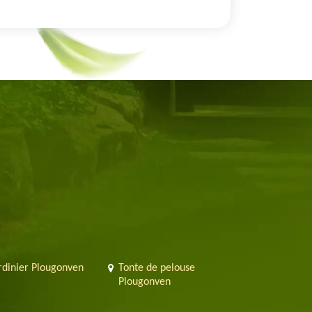
rdinier Plougonven
Tonte de pelouse
Plougonven