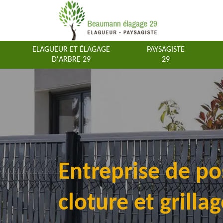
ELAGUEUR ET ÉLAGAGE
PAYSAGISTE
D'ARBRE 29
29
Entreprise de po
cloture et grillag