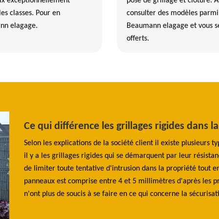
rix exceptionnellement
pose de grillage et clôture. 
les classes. Pour en
consulter des modèles parmi
ann elagage.
Beaumann elagage et vous ser
offerts.
le de
Ce qui différence les grillages rigides dans 
Selon les explications de la société client il existe plusieurs t
il y a les grillages rigides qui se démarquent par leur résist
de limiter toute tentative d'intrusion dans la propriété tout e
ravaux
panneaux est comprise entre 4 et 5 millimètres d'après les pr
'assurer
n'ont plus de soucis à se faire en ce qui concerne la sécurisat