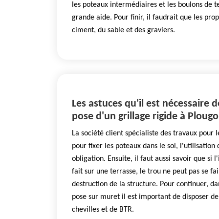
les poteaux intermédiaires et les boulons de t
grande aide. Pour finir, il faudrait que les pro
ciment, du sable et des graviers.
Les astuces qu'il est nécessaire d
pose d'un grillage rigide à Plou
La société client spécialiste des travaux pour 
pour fixer les poteaux dans le sol, l'utilisatio
obligation. Ensuite, il faut aussi savoir que si l
fait sur une terrasse, le trou ne peut pas se fa
destruction de la structure. Pour continuer, dan
pose sur muret il est important de disposer de 
chevilles et de BTR.