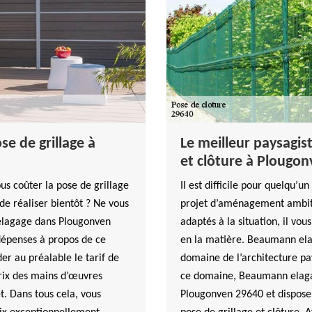
se de grillage à
Le meilleur paysagis
et clôture à Plougo
us coûter la pose de grillage
Il est difficile pour quelqu’u
de réaliser bientôt ? Ne vous
projet d’aménagement ambiti
elagage dans Plougonven
adaptés à la situation, il vou
dépenses à propos de ce
en la matière. Beaumann elag
er au préalable le tarif de
domaine de l’architecture pa
 prix des mains d’œuvres
ce domaine, Beaumann elagag
t. Dans tous cela, vous
Plougonven 29640 et dispose