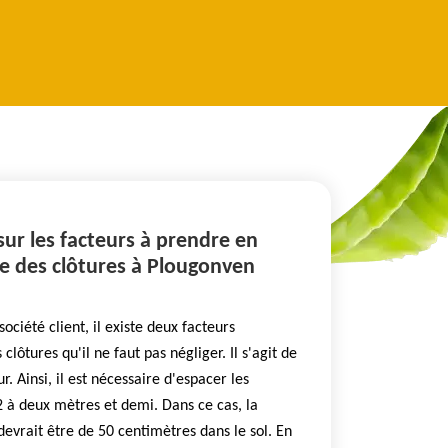
 sur les facteurs à prendre en
e des clôtures à Plougonven
société client, il existe deux facteurs
clôtures qu'il ne faut pas négliger. Il s'agit de
r. Ainsi, il est nécessaire d'espacer les
 à deux mètres et demi. Dans ce cas, la
evrait être de 50 centimètres dans le sol. En