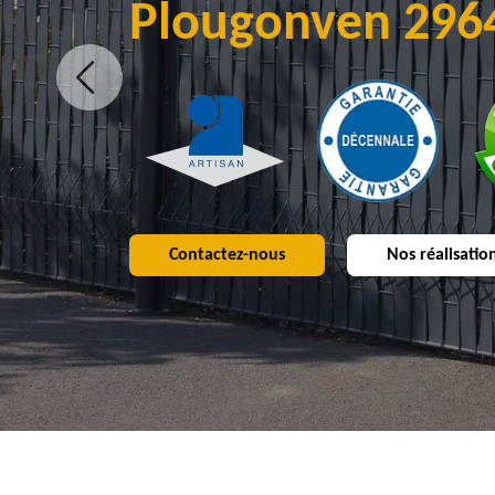
Plougonven 296
Contactez-nous
Nos réalisatio