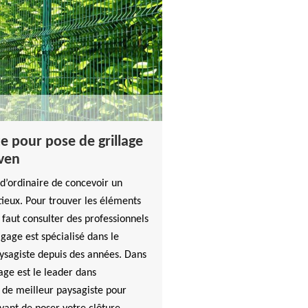
te pour pose de grillage
nven
n d’ordinaire de concevoir un
eux. Pour trouver les éléments
s faut consulter des professionnels
age est spécialisé dans le
ysagiste depuis des années. Dans
e est le leader dans
 de meilleur paysagiste pour