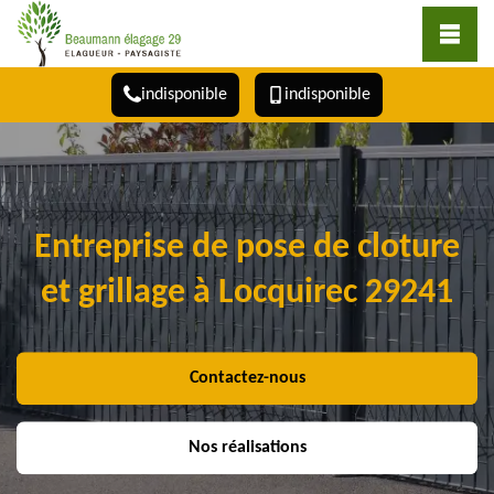
indisponible
indisponible
Entreprise de pose de cloture
et grillage à Locquirec 29241
Contactez-nous
Nos réalisations