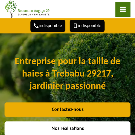
indisponible
indisponible
Entreprise pour la taille de
haies à Trebabu 29217,
jardinier passionné
Contactez-nous
Nos réalisations