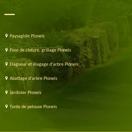
Paysagiste Ploneis
Pose de cloture, grillage Ploneis
Elagueur et élagage d'arbre Ploneis
Abattage d'arbre Ploneis
Jardinier Ploneis
Tonte de pelouse Ploneis