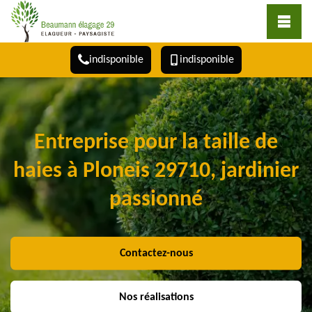
indisponible
indisponible
Entreprise pour la taille de
haies à Ploneis 29710, jardinier
passionné
Contactez-nous
Nos réalisations