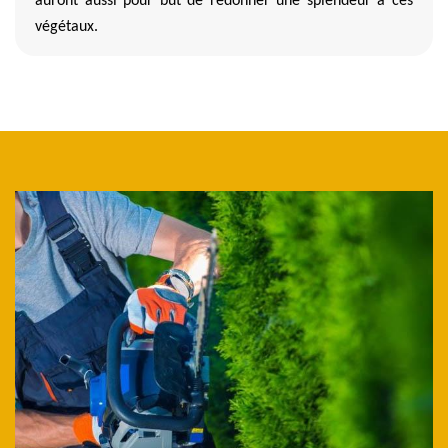
auront aussi pour but de redonner une splendeur à ces
végétaux.