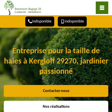
indisponible
indisponible
Entreprise pour la taille de
haies à Kergloff 29270, jardinier
passionné
Contactez-nous
Nos réalisations