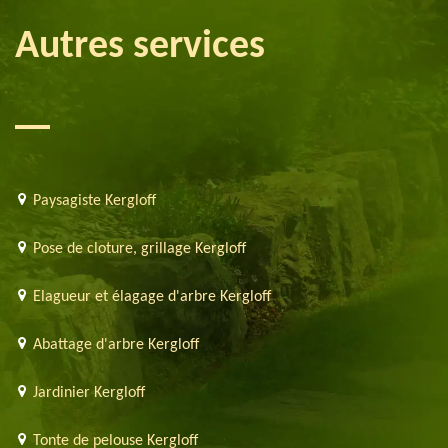
Autres services
Paysagiste Kergloff
Pose de cloture, grillage Kergloff
Elagueur et élagage d'arbre Kergloff
Abattage d'arbre Kergloff
Jardinier Kergloff
Tonte de pelouse Kergloff