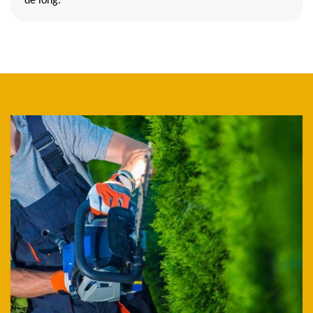
de long.