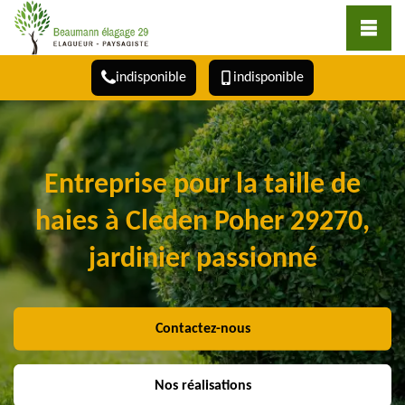
indisponible
indisponible
Entreprise pour la taille de
haies à Cleden Poher 29270,
jardinier passionné
Contactez-nous
Nos réalisations