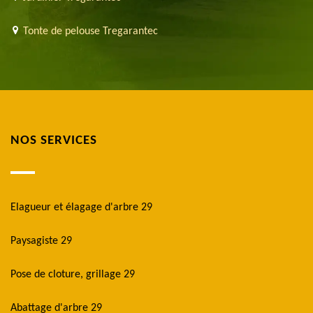
Tonte de pelouse Tregarantec
NOS SERVICES
Elagueur et élagage d'arbre 29
Paysagiste 29
Pose de cloture, grillage 29
Abattage d'arbre 29