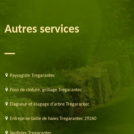
Autres services
Paysagiste Tregarantec
Pose de cloture, grillage Tregarantec
Elagueur et élagage d'arbre Tregarantec
Entreprise taille de haies Tregarantec 29260
Jardinier Tregarantec