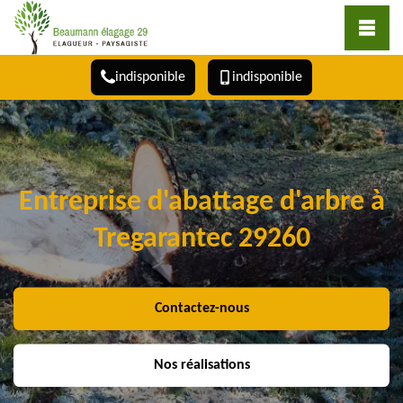
indisponible
indisponible
Entreprise d'abattage d'arbre à
Tregarantec 29260
Contactez-nous
Nos réalisations