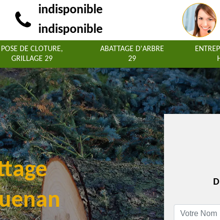
indisponible
indisponible
POSE DE CLOTURE,
ABATTAGE D'ARBRE
ENTREP
GRILLAGE 29
29
ttage
D
ouenan