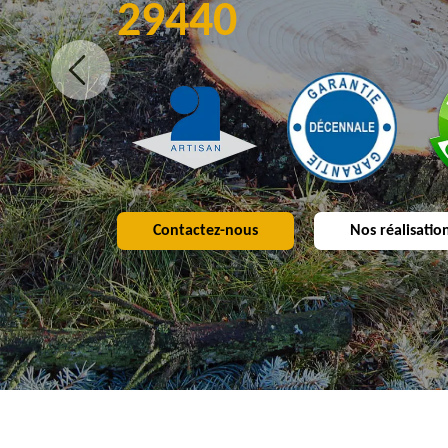
29440
Contactez-nous
Nos réalisatio