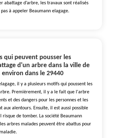
r abattage d’arbre, les travaux sont réalisés
ez pas à appeler Beaumann elagage.
fs qui peuvent pousser les
attage d'un arbre dans la ville de
 environ dans le 29440
agage, il y a plusieurs motifs qui poussent les
rbre. Premièrement, il y a le fait que l'arbre
nts et des dangers pour les personnes et les
t aux alentours. Ensuite, il est aussi possible
'il risque de tomber. La société Beaumann
 les arbres malades peuvent être abattus pour
 maladie.