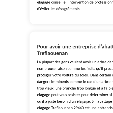
elagage conseille l'intervention de profession
d'éviter les désagréments.
Pour avoir une entreprise d'abatt
Treflaouenan
La plupart des gens veulent avoir un arbre dan
nombreuse raison comme les fruits qu’il proc
protéger votre voiture du soleil. Dans certain 
dangers imminents comme le cas d’un arbre m
trop vieux, une branche trop longue et à fai
elagage peut vous assister pour déterminer si 
ou il a juste besoin d’un élagage. Si l’abatta
elagage Treflaouenan 29440 est une entrepris