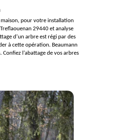
n
 maison, pour votre installation
s Treflaouenan 29440 et analyse
ttage d’un arbre est régi par des
éder à cette opération. Beaumann
 Confiez l’abattage de vos arbres