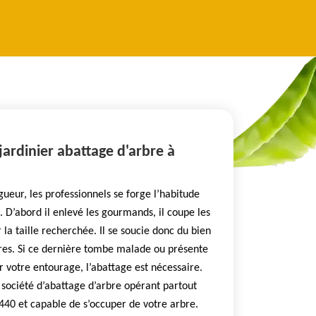
jardinier abattage d'arbre à
gueur, les professionnels se forge l’habitude
. D’abord il enlevé les gourmands, il coupe les
 la taille recherchée. Il se soucie donc du bien
bres. Si ce dernière tombe malade ou présente
 votre entourage, l’abattage est nécessaire.
ociété d’abattage d’arbre opérant partout
440 et capable de s’occuper de votre arbre.