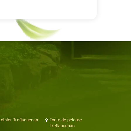
rdinier Treflaouenan
Tonte de pelouse
Treflaouenan