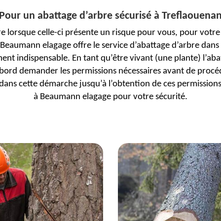
Pour un abattage d’arbre sécurisé à Treflaouena
re lorsque celle-ci présente un risque pour vous, pour votre
. Beaumann elagage offre le service d’abattage d’arbre dan
ment indispensable. En tant qu’être vivant (une plante) l’aba
’abord demander les permissions nécessaires avant de proc
ns cette démarche jusqu’à l’obtention de ces permissions.
à Beaumann elagage pour votre sécurité.