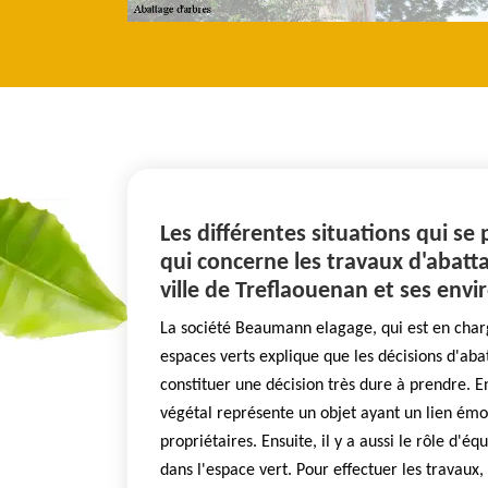
Les différentes situations qui se
qui concerne les travaux d'abatta
ville de Treflaouenan et ses envi
La société Beaumann elagage, qui est en charg
espaces verts explique que les décisions d'ab
constituer une décision très dure à prendre. En 
végétal représente un objet ayant un lien émo
propriétaires. Ensuite, il y a aussi le rôle d'éq
dans l'espace vert. Pour effectuer les travaux