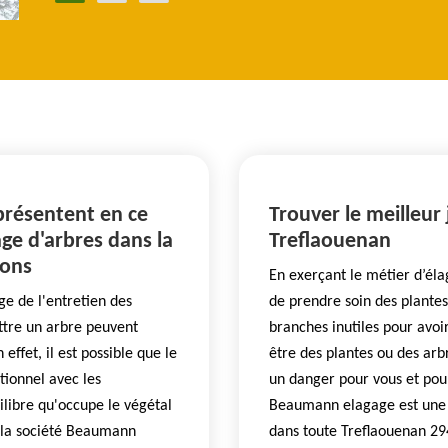
 présentent en ce
Trouver le meilleur 
ge d'arbres dans la
Treflaouenan
rons
En exerçant le métier d’éla
e de l'entretien des
de prendre soin des plantes
attre un arbre peuvent
branches inutiles pour avoir
effet, il est possible que le
être des plantes ou des ar
tionnel avec les
un danger pour vous et pour
uilibre qu'occupe le végétal
Beaumann elagage est une s
, la société Beaumann
dans toute Treflaouenan 29