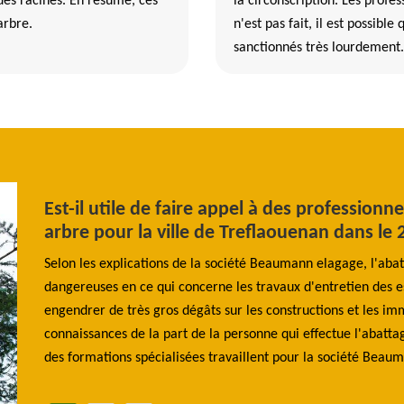
des racines. En résumé, ces
la circonscription. Les profes
arbre.
n'est pas fait, il est possible
sanctionnés très lourdement.
Est-il utile de faire appel à des professionn
arbre pour la ville de Treflaouenan dans le
int
, tomber
Selon les explications de la société Beaumann elagage, l'abatt
dangereuses en ce qui concerne les travaux d'entretien des esp
 pour
engendrer de très gros dégâts sur les constructions et les 
rgence.
connaissances de la part de la personne qui effectue l'abattag
des formations spécialisées travaillent pour la société Beau