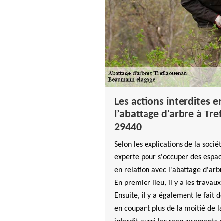
Les actions interdites e
l’abattage d'arbre à Tr
29440
Selon les explications de la soc
experte pour s'occuper des espace
en relation avec l'abattage d'arb
En premier lieu, il y a les travau
Ensuite, il y a également le fait
en coupant plus de la moitié de la