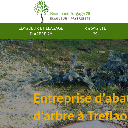
ELAGUEUR ET ÉLAGAGE
PAYSAGISTE
D'ARBRE 29
29
Entreprise d'aba
d'arbre à Trefla