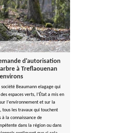
demande d'autorisation
 arbre à Treflaouenan
 environs
la société Beaumann elagage qui
 des espaces verts, l'État a mis en
sur l'environnement et sur la
, tous les travaux qui touchent
s à la connaissance de
mpétente dans la région ou dans