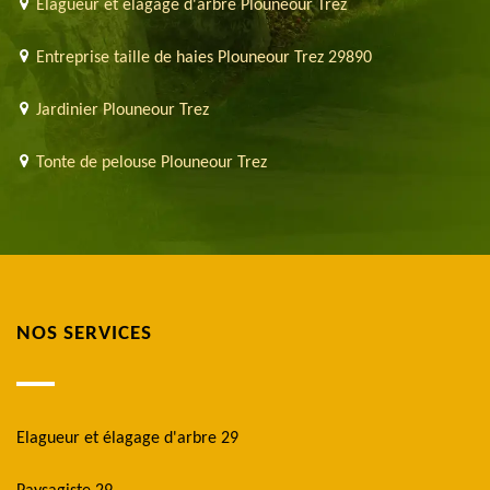
Elagueur et élagage d'arbre Plouneour Trez
Entreprise taille de haies Plouneour Trez 29890
Jardinier Plouneour Trez
Tonte de pelouse Plouneour Trez
NOS SERVICES
Elagueur et élagage d'arbre 29