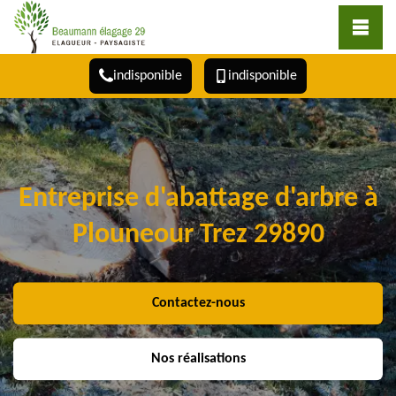
indisponible
indisponible
Entreprise d'abattage d'arbre à
Plouneour Trez 29890
Contactez-nous
Nos réalisations