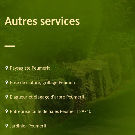
Autres services
Paysagiste Peumerit
Pose de cloture, grillage Peumerit
Elagueur et élagage d'arbre Peumerit
Entreprise taille de haies Peumerit 29710
Jardinier Peumerit