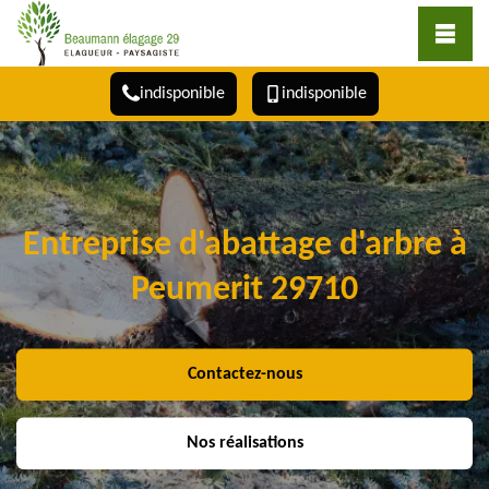
indisponible
indisponible
Entreprise d'abattage d'arbre à
Peumerit 29710
Contactez-nous
Nos réalisations