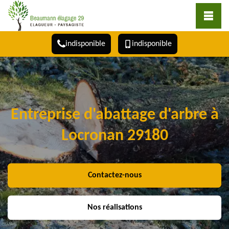
indisponible
indisponible
Entreprise d'abattage d'arbre à
Locronan 29180
Contactez-nous
Nos réalisations