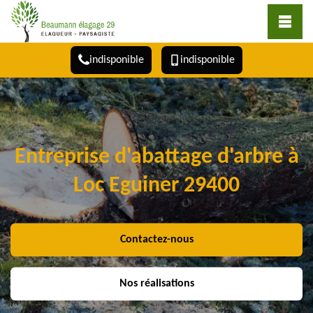
indisponible
indisponible
Entreprise d'abattage d'arbre à
Loc Eguiner 29400
Contactez-nous
Nos réalisations