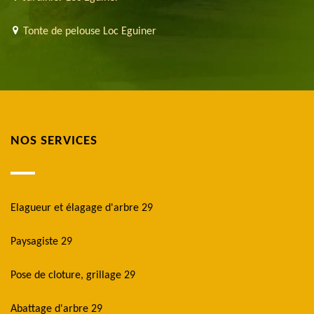
Tonte de pelouse Loc Eguiner
NOS SERVICES
Elagueur et élagage d'arbre 29
Paysagiste 29
Pose de cloture, grillage 29
Abattage d'arbre 29