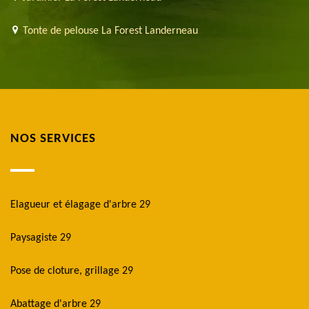
Tonte de pelouse La Forest Landerneau
NOS SERVICES
Elagueur et élagage d'arbre 29
Paysagiste 29
Pose de cloture, grillage 29
Abattage d'arbre 29