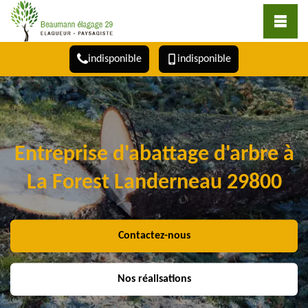
indisponible
indisponible
Entreprise d'abattage d'arbre à
La Forest Landerneau 29800
Contactez-nous
Nos réalisations