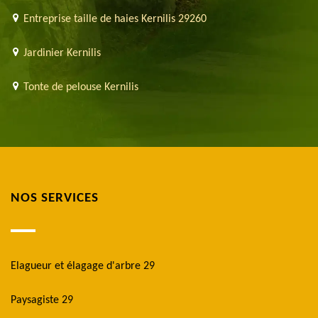
Entreprise taille de haies Kernilis 29260
Jardinier Kernilis
Tonte de pelouse Kernilis
NOS SERVICES
Elagueur et élagage d'arbre 29
Paysagiste 29