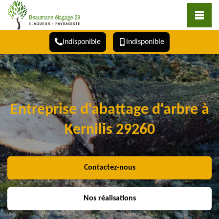
indisponible
indisponible
Entreprise d'abattage d'arbre à
Kernilis 29260
Contactez-nous
Nos réalisations