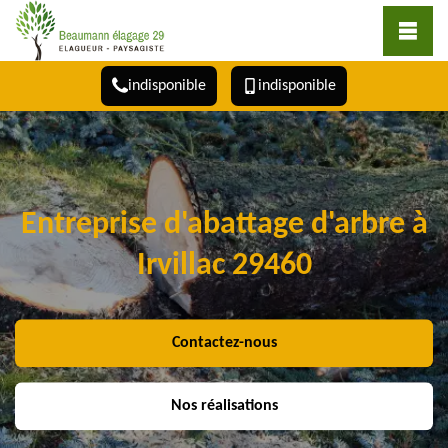
indisponible
indisponible
Entreprise d'abattage d'arbre à
Irvillac 29460
Contactez-nous
Nos réalisations