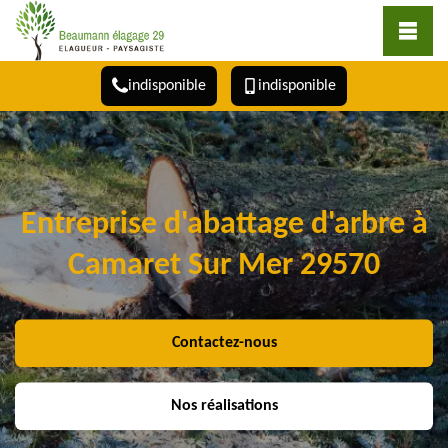
indisponible
indisponible
Entreprise d'abattage d'arbre à
Camaret Sur Mer 29570
Contactez-nous
Nos réalisations