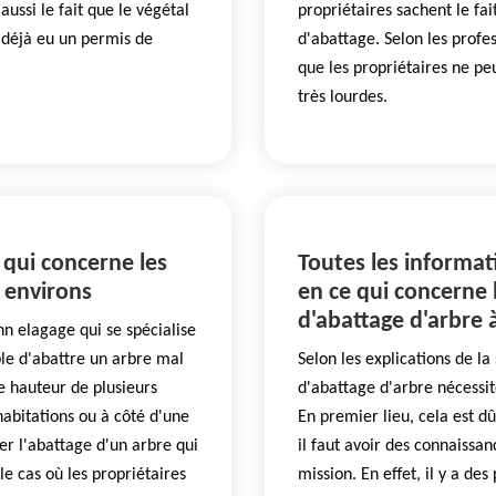
aussi le fait que le végétal
propriétaires sachent le fa
 déjà eu un permis de
d'abattage. Selon les profes
que les propriétaires ne pe
très lourdes.
 qui concerne les
Toutes les informati
s environs
en ce qui concerne 
d'abattage d'arbre 
nn elagage qui se spécialise
ible d'abattre un arbre mal
Selon les explications de l
ne hauteur de plusieurs
d'abattage d'arbre nécessite
habitations ou à côté d'une
En premier lieu, cela est dû
ger l'abattage d'un arbre qui
il faut avoir des connaissa
e cas où les propriétaires
mission. En effet, il y a de