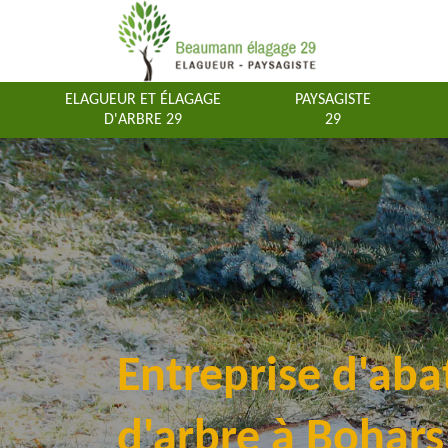
ELAGUEUR ET ÉLAGAGE
PAYSAGISTE
D'ARBRE 29
29
Entreprise d'aba
d'arbre à Bohar