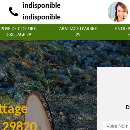
indisponible
indisponible
POSE DE CLOTURE,
ABATTAGE D'ARBRE
ENTREP
GRILLAGE 29
29
ttage
D
s 29820