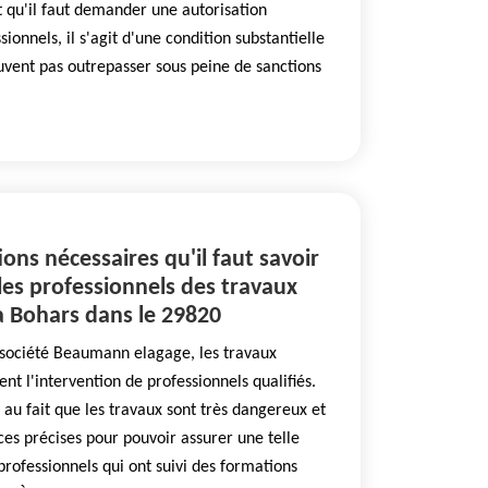
it qu'il faut demander une autorisation
sionnels, il s'agit d'une condition substantielle
uvent pas outrepasser sous peine de sanctions
ons nécessaires qu'il faut savoir
les professionnels des travaux
à Bohars dans le 29820
a société Beaumann elagage, les travaux
nt l'intervention de professionnels qualifiés.
 au fait que les travaux sont très dangereux et
nces précises pour pouvoir assurer une telle
s professionnels qui ont suivi des formations