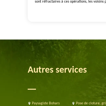
sont réfractaires à ces opérations, les voisins p
Autres services
Paysagiste Bohars
Pose de cloture, gri