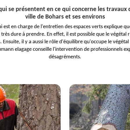
 qui se présentent en ce qui concerne les travaux 
ville de Bohars et ses environs
 est en charge de l'entretien des espaces verts explique que
rès dure à prendre. En effet, il est possible que le végétal
Ensuite, il y a aussi le rôle d'équilibre qu'occupe le végéta
aumann elagage conseille l'intervention de professionnels exp
désagréments.