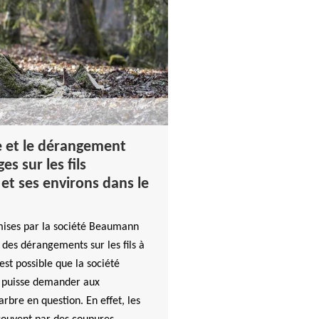
e et le dérangement
es sur les fils
 et ses environs dans le
mises par la société Beaumann
 des dérangements sur les fils à
est possible que la société
ns puisse demander aux
arbre en question. En effet, les