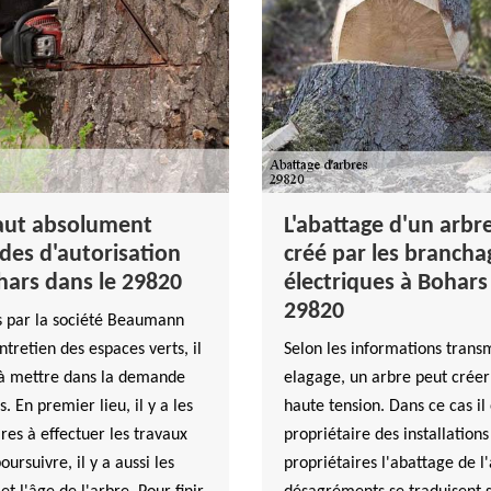
faut absolument
L'abattage d'un arbr
des d'autorisation
créé par les branchag
hars dans le 29820
électriques à Bohars
29820
s par la société Beaumann
ntretien des espaces verts, il
Selon les informations trans
s à mettre dans la demande
elagage, un arbre peut créer
. En premier lieu, il y a les
haute tension. Dans ce cas il 
res à effectuer les travaux
propriétaire des installatio
ursuivre, il y a aussi les
propriétaires l'abattage de l'