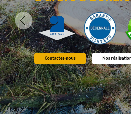
Contactez-nous
Nos réalisatio