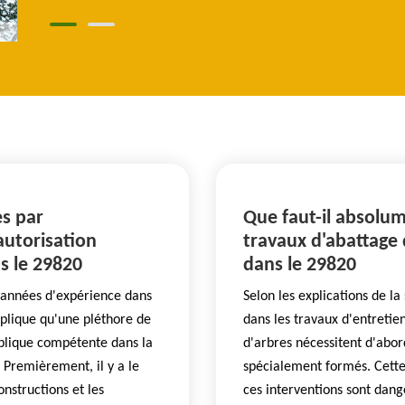
es par
Que faut-il absolum
autorisation
travaux d'abattage 
s le 29820
dans le 29820
 années d'expérience dans
Selon les explications de l
xplique qu'une pléthore de
dans les travaux d'entretie
ublique compétente dans la
d'arbres nécessitent d'abord
. Premièrement, il y a le
spécialement formés. Cette s
onstructions et les
ces interventions sont dange