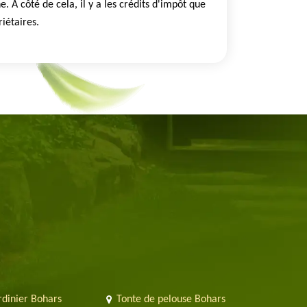
. À côté de cela, il y a les crédits d'impôt que
iétaires.
rdinier Bohars
Tonte de pelouse Bohars